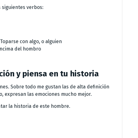
siguientes verbos:
oparse con algo, o alguien
 encima del hombro
ción y piensa en tu historia
es. Sobre todo me gustan las de alta definición
to, expresan las emociones mucho mejor.
tar la historia de este hombre.