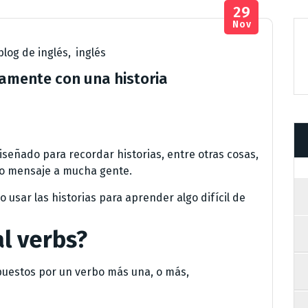
29
Nov
blog de inglés
,
inglés
damente con una historia
señado para recordar historias, entre otras cosas,
ro mensaje a mucha gente.
usar las historias para aprender algo difícil de
l verbs?
puestos por un verbo más una, o más,