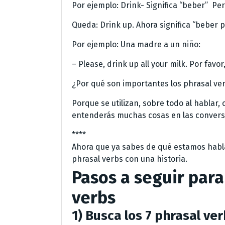
Por ejemplo: Drink- Significa “beber” Per
Queda: Drink up. Ahora significa “beber 
Por ejemplo: Una madre a un niño:
– Please, drink up all your milk. Por favor
¿Por qué son importantes los phrasal ve
Porque se utilizan, sobre todo al hablar,
entenderás muchas cosas en las conversac
****
Ahora que ya sabes de qué estamos ha
phrasal verbs con una historia.
Pasos a seguir par
verbs
1) Busca los 7 phrasal ve