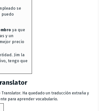
empleado se
e puedo
hombro
ya que
as y un
 mejor precio
tidad. Jim la
sivo, tengo que
ranslator
e Translator. Ha quedado un traducción extraña y
ente para aprender vocabulario.