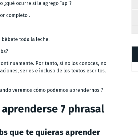
o ¿qué ocurre si le agrego “up”?
por completo”.
, bébete toda la leche.
rbs?
 continuamente. Por tanto, si no los conoces, no
iones, series e incluso de los textos escritos.
blando veremos cómo podemos aprendernos 7
a aprenderse 7 phrasal
rbs que te quieras aprender