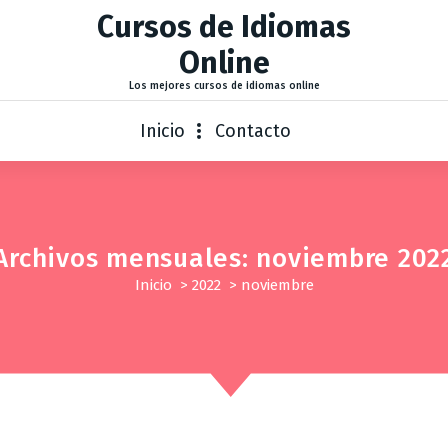
Cursos de Idiomas
Online
Los mejores cursos de idiomas online
Inicio
Contacto
Archivos mensuales: noviembre 202
Inicio
>
2022
>
noviembre