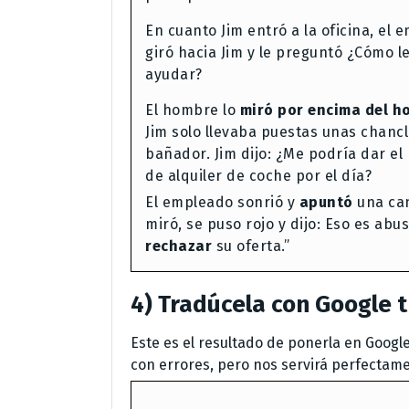
En cuanto Jim entró a la oficina, el 
giró hacia Jim y le preguntó ¿Cómo l
ayudar?
El hombre lo
miró por encima del 
Jim solo llevaba puestas unas chancl
bañador. Jim dijo: ¿Me podría dar el
de alquiler de coche por el día?
El empleado sonrió y
apuntó
una can
miró, se puso rojo y dijo: Eso es abu
rechazar
su oferta.”
4) Tradúcela con
Google t
Este es el resultado de ponerla en Googl
con errores, pero nos servirá perfectam