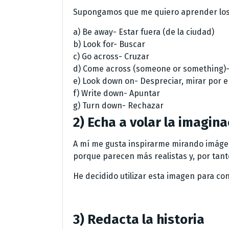
Supongamos que me quiero aprender los 
a) Be away- Estar fuera (de la ciudad)
b) Look for- Buscar
c) Go across- Cruzar
d) Come across (someone or something)-T
e) Look down on- Despreciar, mirar por
f) Write down- Apuntar
g) Turn down- Rechazar
2) Echa a volar la imagina
A mí me gusta inspirarme mirando imágen
porque parecen más realistas y, por tan
He decidido utilizar esta imagen para con
3) Redacta la historia