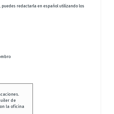
, puedes redactarla en español utilizando los
hombro
caciones.
uiler de
on la oficina