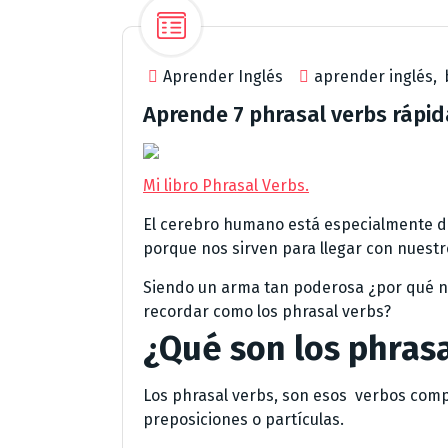
Aprender Inglés
aprender inglés
,
Aprende 7 phrasal verbs rápi
Mi libro Phrasal Verbs.
El cerebro humano está especialmente di
porque nos sirven para llegar con nuest
Siendo un arma tan poderosa ¿por qué no 
recordar como los phrasal verbs?
¿Qué son los phrasa
Los phrasal verbs, son esos verbos com
preposiciones o partículas.