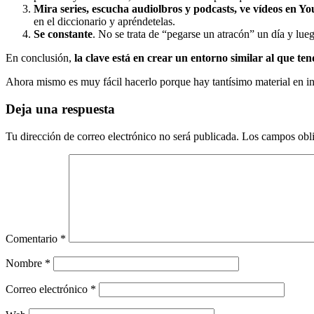
Mira series, escucha audiolbros y podcasts, ve vídeos en You
en el diccionario y apréndetelas.
Se constante
. No se trata de “pegarse un atracón” un día y lueg
En conclusión,
la clave está en crear un entorno similar al que ten
Ahora mismo es muy fácil hacerlo porque hay tantísimo material en i
Deja una respuesta
Tu dirección de correo electrónico no será publicada.
Los campos obli
Comentario
*
Nombre
*
Correo electrónico
*