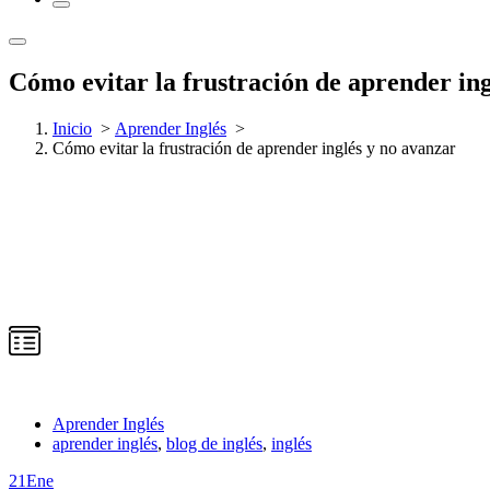
Cómo evitar la frustración de aprender in
Inicio
>
Aprender Inglés
>
Cómo evitar la frustración de aprender inglés y no avanzar
Aprender Inglés
aprender inglés
,
blog de inglés
,
inglés
21
Ene