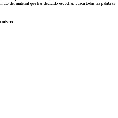
minuto del material que has decidido escuchar, busca todas las palabras
tu mismo.