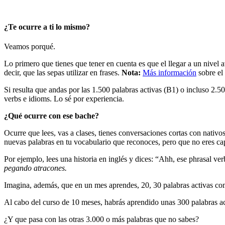
¿Te ocurre a ti lo mismo?
Veamos porqué.
Lo primero que tienes que tener en cuenta es que el llegar a un nivel
decir, que las sepas utilizar en frases.
Nota:
Más información
sobre el
Si resulta que andas por las 1.500 palabras activas (B1) o incluso 2.5
verbs e idioms. Lo sé por experiencia.
¿Qué ocurre con ese bache?
Ocurre que lees, vas a clases, tienes conversaciones cortas con nativo
nuevas palabras en tu vocabulario que reconoces, pero que no eres ca
Por ejemplo, lees una historia en inglés y dices: “Ahh, ese phrasal ver
pegando atracones.
Imagina, además, que en un mes aprendes, 20, 30 palabras activas c
Al cabo del curso de 10 meses, habrás aprendido unas 300 palabras ac
¿Y que pasa con las otras 3.000 o más palabras que no sabes?