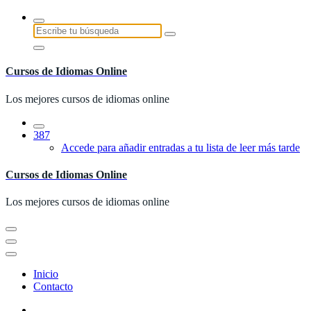
Saltar
al
Buscar:
contenido
Cursos de Idiomas Online
Los mejores cursos de idiomas online
387
Accede para añadir entradas a tu lista de leer más tarde
Cursos de Idiomas Online
Los mejores cursos de idiomas online
Inicio
Contacto