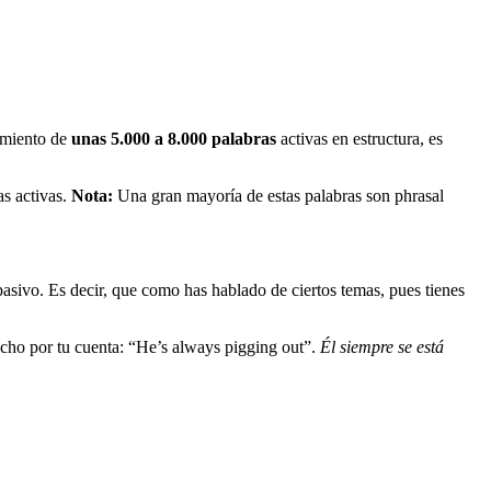
cimiento de
unas 5.000 a 8.000 palabras
activas en estructura, es
as activas.
Nota:
Una gran mayoría de estas palabras son phrasal
 pasivo. Es decir, que como has hablado de ciertos temas, pues tienes
icho por tu cuenta: “He’s always pigging out”.
Él siempre se está