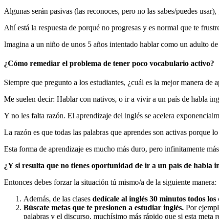
Algunas serán pasivas (las reconoces, pero no las sabes/puedes usar), p
Ahí está la respuesta de porqué no progresas y es normal que te frustr
Imagina a un niño de unos 5 años intentado hablar como un adulto de 
¿Cómo remediar el problema de tener poco vocabulario activo?
Siempre que pregunto a los estudiantes, ¿cuál es la mejor manera de a
Me suelen decir: Hablar con nativos, o ir a vivir a un país de habla ing
Y no les falta razón. El aprendizaje del inglés se acelera exponencialme
La razón es que todas las palabras que aprendes son activas porque lo q
Esta forma de aprendizaje es mucho más duro, pero infinitamente más e
¿Y si resulta que no tienes oportunidad de ir a un país de habla i
Entonces debes forzar la situación tú mismo/a de la siguiente manera:
Además, de las clases
dedícale al inglés 30 minutos todos los 
Búscate metas que te presionen a estudiar inglés.
Por ejemplo
palabras y el discurso, muchísimo más rápido que si esta meta re