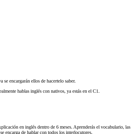
ya se encargarán ellos de hacertelo saber.
almente hablas inglés con nativos, ya estás en el C1.
licación en inglés dentro de 6 meses. Aprenderás el vocabulario, las
 se encarga de hablar con todos los interlocutores.