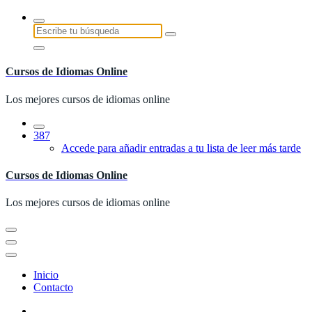
Saltar
al
Buscar:
contenido
Cursos de Idiomas Online
Los mejores cursos de idiomas online
387
Accede para añadir entradas a tu lista de leer más tarde
Cursos de Idiomas Online
Los mejores cursos de idiomas online
Inicio
Contacto