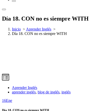
Día 18. CON no es siempre WITH
Inicio
>
Aprender Inglés
>
Día 18. CON no es siempre WITH
Aprender Inglés
aprender inglés
,
blog de inglés
,
inglés
16
Ene
Día 18. CON no es siempre WITH