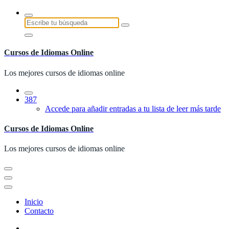
Saltar
al
Buscar:
contenido
Cursos de Idiomas Online
Los mejores cursos de idiomas online
387
Accede para añadir entradas a tu lista de leer más tarde
Cursos de Idiomas Online
Los mejores cursos de idiomas online
Inicio
Contacto