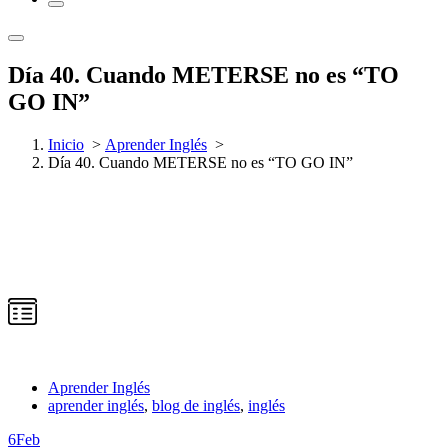
Día 40. Cuando METERSE no es “TO
GO IN”
Inicio
>
Aprender Inglés
>
Día 40. Cuando METERSE no es “TO GO IN”
Aprender Inglés
aprender inglés
,
blog de inglés
,
inglés
6
Feb