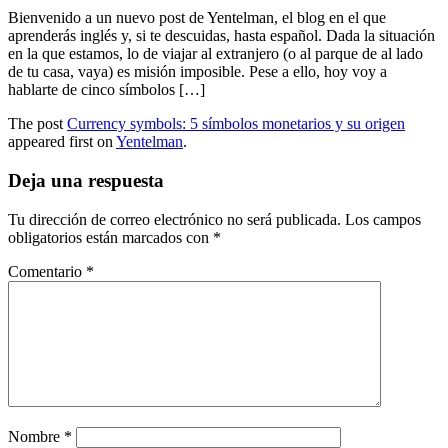
Bienvenido a un nuevo post de Yentelman, el blog en el que
aprenderás inglés y, si te descuidas, hasta español. Dada la situación
en la que estamos, lo de viajar al extranjero (o al parque de al lado
de tu casa, vaya) es misión imposible. Pese a ello, hoy voy a
hablarte de cinco símbolos […]
The post
Currency symbols: 5 símbolos monetarios y su origen
appeared first on
Yentelman
.
Deja una respuesta
Tu dirección de correo electrónico no será publicada.
Los campos
obligatorios están marcados con
*
Comentario
*
Nombre
*