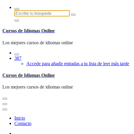
Saltar
al
Buscar:
contenido
Cursos de Idiomas Online
Los mejores cursos de idiomas online
387
Accede para añadir entradas a tu lista de leer más tarde
Cursos de Idiomas Online
Los mejores cursos de idiomas online
Inicio
Contacto