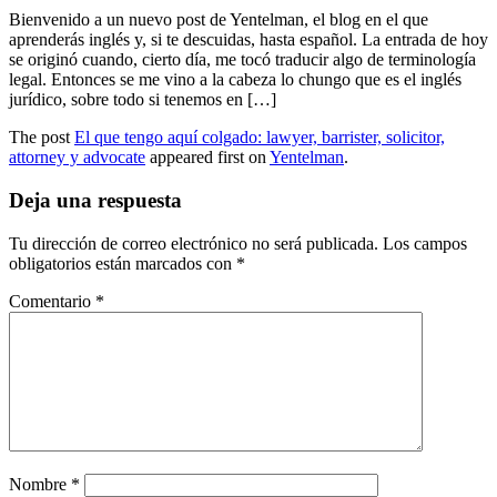
Bienvenido a un nuevo post de Yentelman, el blog en el que
aprenderás inglés y, si te descuidas, hasta español. La entrada de hoy
se originó cuando, cierto día, me tocó traducir algo de terminología
legal. Entonces se me vino a la cabeza lo chungo que es el inglés
jurídico, sobre todo si tenemos en […]
The post
El que tengo aquí colgado: lawyer, barrister, solicitor,
attorney y advocate
appeared first on
Yentelman
.
Deja una respuesta
Tu dirección de correo electrónico no será publicada.
Los campos
obligatorios están marcados con
*
Comentario
*
Nombre
*