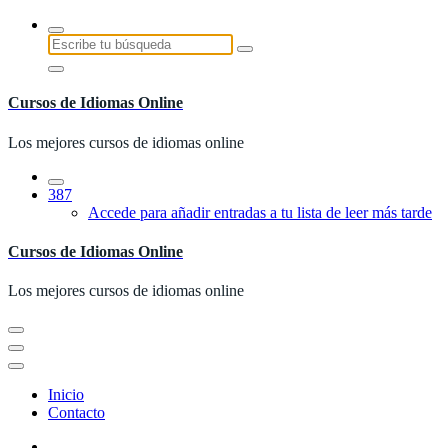
Saltar
al
Buscar:
contenido
Cursos de Idiomas Online
Los mejores cursos de idiomas online
387
Accede para añadir entradas a tu lista de leer más tarde
Cursos de Idiomas Online
Los mejores cursos de idiomas online
Inicio
Contacto