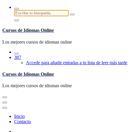
Saltar
al
Buscar:
contenido
Cursos de Idiomas Online
Los mejores cursos de idiomas online
387
Accede para añadir entradas a tu lista de leer más tarde
Cursos de Idiomas Online
Los mejores cursos de idiomas online
Inicio
Contacto