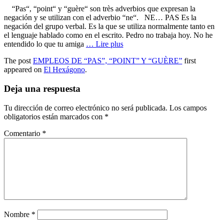
“Pas“, “point“ y “guère“ son très adverbios que expresan la
negación y se utilizan con el adverbio “ne“. NE… PAS Es la
negación del grupo verbal. Es la que se utiliza normalmente tanto en
el lenguaje hablado como en el escrito. Pedro no trabaja hoy. No he
entendido lo que tu amiga
… Lire plus
The post
EMPLEOS DE “PAS”, “POINT” Y “GUÈRE”
first
appeared on
El Hexágono
.
Deja una respuesta
Tu dirección de correo electrónico no será publicada.
Los campos
obligatorios están marcados con
*
Comentario
*
Nombre
*