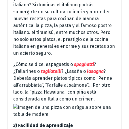
italiana? Si dominas el italiano podrás
sumergirte en su cultura culinaria y aprender
nuevas recetas para cocinar, de manera
auténtica, la pizza, la pasta y el famoso postre
italiano: el tiramisú, entre muchos otros. Pero
no solo estos platos, el prestigio de la cocina
italiana en general es enorme y sus recetas son
un acierto seguro.
¿Cómo se dice: espaguetis o
spaghetti
?
¿Tallarines o
tagliatelli
? ¿Lasaña o
lasagna
?
Deberás aprender platos típicos como “Penne
all’arrabbiata”, “Farfalle al salmone”… Por otro
lado, la “pizza Hawaiana” con piña está
considerada en Italia como un crimen.
3) Facilidad de aprendizaje