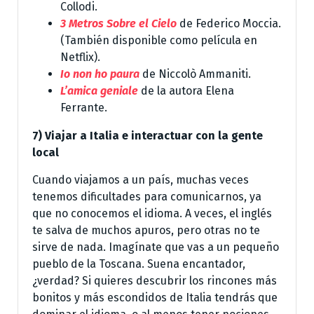
Collodi.
3 Metros Sobre el Cielo
de Federico Moccia.
(También disponible como película en
Netflix).
Io non ho paura
de Niccolò Ammaniti.
L’amica geniale
de la autora Elena
Ferrante.
7) Viajar a Italia e interactuar con la gente
local
Cuando viajamos a un país, muchas veces
tenemos dificultades para comunicarnos, ya
que no conocemos el idioma. A veces, el inglés
te salva de muchos apuros, pero otras no te
sirve de nada. Imagínate que vas a un pequeño
pueblo de la Toscana. Suena encantador,
¿verdad? Si quieres descubrir los rincones más
bonitos y más escondidos de Italia tendrás que