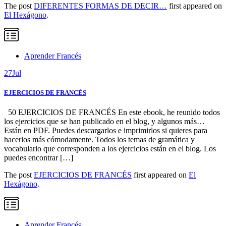
The post
DIFERENTES FORMAS DE DECIR…
first appeared on
El Hexágono
.
Aprender Francés
27
Jul
EJERCICIOS DE FRANCÉS
50 EJERCICIOS DE FRANCÉS En este ebook, he reunido todos
los ejercicios que se han publicado en el blog, y algunos más…
Están en PDF. Puedes descargarlos e imprimirlos si quieres para
hacerlos más cómodamente. Todos los temas de gramática y
vocabulario que corresponden a los ejercicios están en el blog. Los
puedes encontrar […]
The post
EJERCICIOS DE FRANCÉS
first appeared on
El
Hexágono
.
Aprender Francés