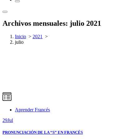
Archivos mensuales: julio 2021
Inicio
>
2021
>
julio
Aprender Francés
29
Jul
PRONUNCIACIÓN DE LA “S” EN FRANCÉS