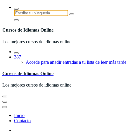
Saltar
al
Buscar:
contenido
Cursos de Idiomas Online
Los mejores cursos de idiomas online
387
Accede para añadir entradas a tu lista de leer más tarde
Cursos de Idiomas Online
Los mejores cursos de idiomas online
Inicio
Contacto