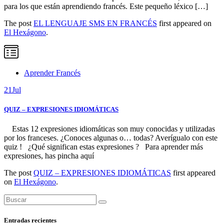
para los que están aprendiendo francés. Este pequeño léxico […]
The post
EL LENGUAJE SMS EN FRANCÉS
first appeared on
El Hexágono
.
Aprender Francés
21
Jul
QUIZ – EXPRESIONES IDIOMÁTICAS
Estas 12 expresiones idiomáticas son muy conocidas y utilizadas
por los franceses. ¿Conoces algunas o… todas? Averígualo con este
quiz ! ¿Qué significan estas expresiones ? Para aprender más
expresiones, has pincha aquí
The post
QUIZ – EXPRESIONES IDIOMÁTICAS
first appeared
on
El Hexágono
.
Entradas recientes