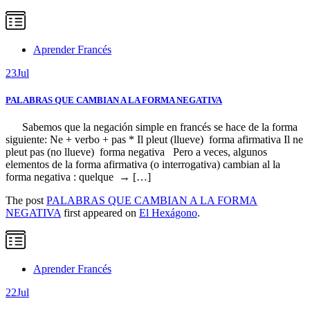
Aprender Francés
23
Jul
PALABRAS QUE CAMBIAN A LA FORMA NEGATIVA
Sabemos que la negación simple en francés se hace de la forma
siguiente: Ne + verbo + pas * Il pleut (llueve) forma afirmativa Il ne
pleut pas (no llueve) forma negativa Pero a veces, algunos
elementos de la forma afirmativa (o interrogativa) cambian al la
forma negativa : quelque → […]
The post
PALABRAS QUE CAMBIAN A LA FORMA
NEGATIVA
first appeared on
El Hexágono
.
Aprender Francés
22
Jul