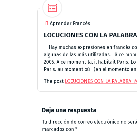
Aprender Francés
LOCUCIONES CON LA PALABR
Hay muchas expresiones en francés con
algunas de las más utilizadas. à ce mo
2005. A ce moment-là, il habitait Paris. 
Paris. au moment où (en el momento en
The post
LOCUCIONES CON LA PALABRA 
Deja una respuesta
Tu dirección de correo electrónico no ser
marcados con
*