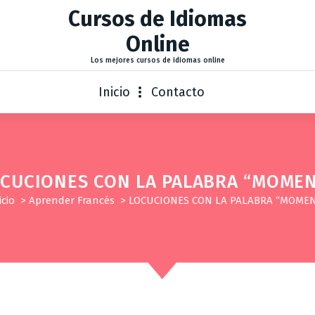
Cursos de Idiomas
Online
Los mejores cursos de idiomas online
Inicio
Contacto
CUCIONES CON LA PALABRA “MOME
icio
>
Aprender Francés
>
LOCUCIONES CON LA PALABRA “MOMEN