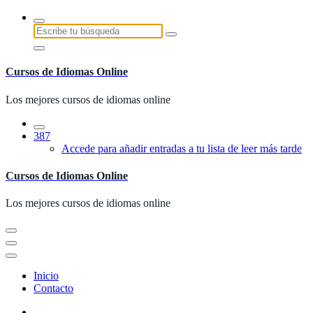
Saltar
al
Buscar:
contenido
Cursos de Idiomas Online
Los mejores cursos de idiomas online
387
Accede para añadir entradas a tu lista de leer más tarde
Cursos de Idiomas Online
Los mejores cursos de idiomas online
Inicio
Contacto