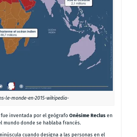
ns-le-monde-en-2015-wikipedia-
 fue inventada por el geógrafo
Onésime Reclus
en
del mundo donde se hablaba francés.
minúscula cuando designa a las personas en el