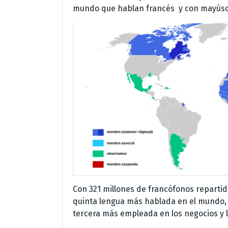
mundo que hablan francés y con mayúscul
Con 321 millones de francófonos repartido
quinta lengua más hablada en el mundo, 
tercera más empleada en los negocios y l