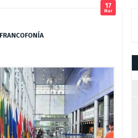
17
Mar
A FRANCOFONÍA