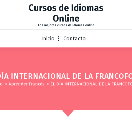
Cursos de Idiomas
Online
Los mejores cursos de idiomas online
Inicio
Contacto
DÍA INTERNACIONAL DE LA FRANCOF
io
>
Aprender Francés
>
EL DÍA INTERNACIONAL DE LA FRANCOF