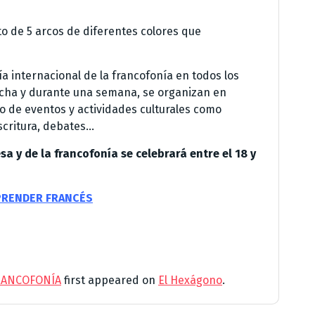
to de 5 arcos de diferentes colores que
día internacional de la francofonía en todos los
echa y durante una semana, se organizan en
ro de eventos y actividades culturales como
escritura, debates…
a y de la francofonía se celebrará entre el 18 y
PRENDER FRANCÉS
FRANCOFONÍA
first appeared on
El Hexágono
.