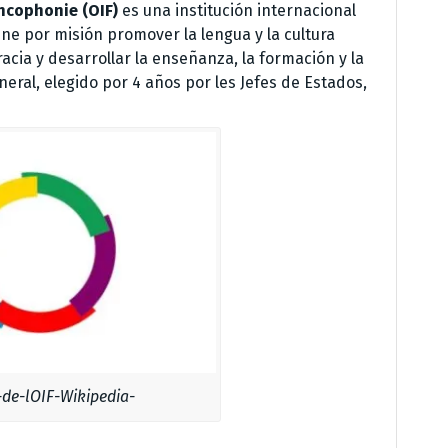
ancophonie
(OIF)
es una institución internacional
ene por misión promover la lengua y la cultura
cia y desarrollar la enseñanza, la formación y la
eral, elegido por 4 años por les Jefes de Estados,
de-lOIF-Wikipedia-