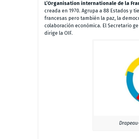
L’Organisation internationale de la Fr
creada en 1970. Agrupa a 88 Estados y ti
francesas pero también la paz, la democra
colaboración económica. El Secretario gen
dirige la OIF.
Drapeau-