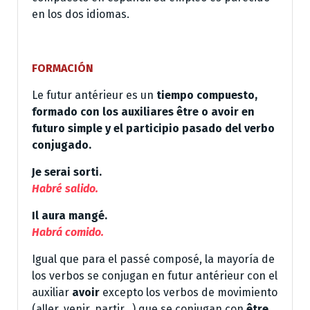
en los dos idiomas.
FORMACIÓN
Le futur antérieur es un
tiempo compuesto,
formado con los auxiliares être o avoir en
futuro simple y el participio pasado del verbo
conjugado.
Je serai sorti.
Habré salido.
Il aura mangé.
Habrá comido.
Igual que para el passé composé, la mayoría de
los verbos se conjugan en futur antérieur con el
auxiliar
avoir
excepto los verbos de movimiento
(aller, venir, partir…) que se conjugan con
être
.