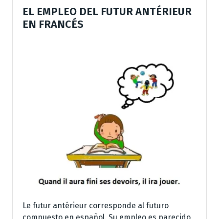
EL EMPLEO DEL FUTUR ANTÉRIEUR
EN FRANCÉS
Le futur antérieur corresponde al futuro
compuesto en español. Su empleo es parecido