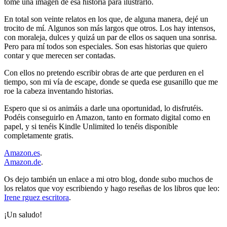
tomé una imagen de esa historia para ilustrarlo.
En total son veinte relatos en los que, de alguna manera, dejé un
trocito de mí. Algunos son más largos que otros. Los hay intensos,
con moraleja, dulces y quizá un par de ellos os saquen una sonrisa.
Pero para mí todos son especiales. Son esas historias que quiero
contar y que merecen ser contadas.
Con ellos no pretendo escribir obras de arte que perduren en el
tiempo, son mi vía de escape, donde se queda ese gusanillo que me
roe la cabeza inventando historias.
Espero que si os animáis a darle una oportunidad, lo disfrutéis.
Podéis conseguirlo en Amazon, tanto en formato digital como en
papel, y si tenéis Kindle Unlimited lo tenéis disponible
completamente gratis.
Amazon.es
.
Amazon.de
.
Os dejo también un enlace a mi otro blog, donde subo muchos de
los relatos que voy escribiendo y hago reseñas de los libros que leo:
Irene rguez escritora
.
¡Un saludo!