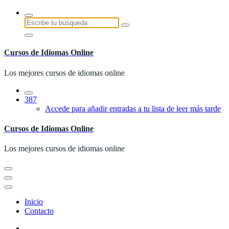
Saltar
al
Buscar:
contenido
Cursos de Idiomas Online
Los mejores cursos de idiomas online
387
Accede para añadir entradas a tu lista de leer más tarde
Cursos de Idiomas Online
Los mejores cursos de idiomas online
Inicio
Contacto