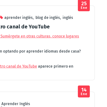
25
Ene
aprender inglés
,
blog de inglés
,
inglés
tro canal de YouTube
 Sumérgete en otras culturas, conoce lugares
án optando por aprender idiomas desde casa?
stro canal de YouTube
aparece primero en
14
Ene
,
Aprender Inglés