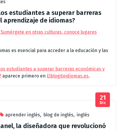
lés
s estudiantes a superar barreras
el aprendizaje de idiomas?
 Sumérgete en otras culturas, conoce lugares
omas es esencial para acceder a la educación y las
s estudiantes a superar barreras económicas y
?
aparece primero en
Elblogdeidiomas.es
.
21
Dic
aprender inglés
,
blog de inglés
,
inglés
hanel, la diseñadora que revolucionó