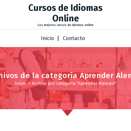
Cursos de Idiomas
Online
Los mejores cursos de idiomas online
Inicio
Contacto
hivos de la categoría Aprender Al
Inicio
>
Archivo por categoría "Aprender Alemán"