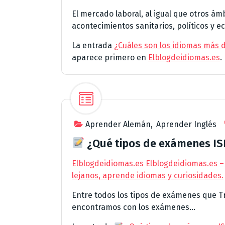
El mercado laboral, al igual que otros ám
acontecimientos sanitarios, políticos y e
La entrada
¿Cuáles son los idiomas más
aparece primero en
Elblogdeidiomas.es
.
Aprender Alemán
,
Aprender Inglés
¿Qué tipos de exámenes ISE 
Elblogdeidiomas.es
Elblogdeidiomas.es –
lejanos, aprende idiomas y curiosidades.
Entre todos los tipos de exámenes que Trin
encontramos con los exámenes...