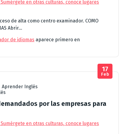
 Sumérgete en otras culturas, conoce lugares
proceso de alta como centro examinador. COMO
 Abrir...
ador de idiomas
aparece primero en
17
Feb
,
Aprender Inglés
lés
 demandados por las empresas para
 Sumérgete en otras culturas, conoce lugares