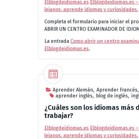
Elblogdeidiomas.es
Elblogdeidiomas.es –
lejanos, aprende idiomas y curiosidades.
Completa el formulario para iniciar el 
ABRIR UN CENTRO EXAMINADOR DE IDIOMAS
La entrada
Como abrir un centro examin
Elblogdeidiomas.es
.
Aprender Alemán
,
Aprender Francés
aprender inglés
,
blog de inglés
,
ing
¿Cuáles son los idiomas más
trabajar?
Elblogdeidiomas.es
Elblogdeidiomas.es –
lejanos, aprende idiomas y curiosidades.