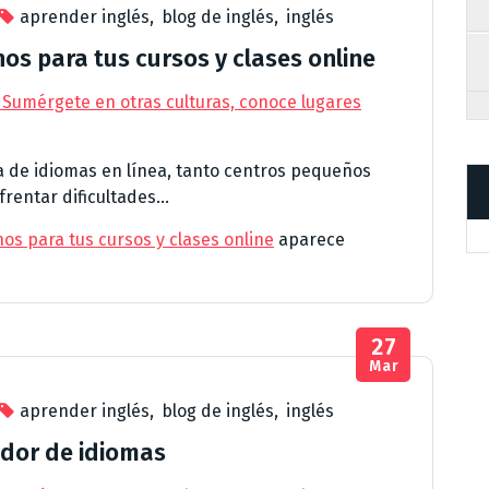
aprender inglés
,
blog de inglés
,
inglés
s para tus cursos y clases online
 Sumérgete en otras culturas, conoce lugares
 de idiomas en línea, tanto centros pequeños
entar dificultades...
s para tus cursos y clases online
aparece
27
Mar
aprender inglés
,
blog de inglés
,
inglés
dor de idiomas