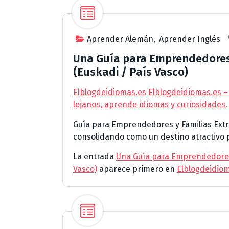
Aprender Alemán
,
Aprender Inglés
Una Guía para Emprendedores 
(Euskadi / País Vasco)
Elblogdeidiomas.es
Elblogdeidiomas.es –
lejanos, aprende idiomas y curiosidades.
Guía para Emprendedores y Familias Extra
consolidando como un destino atractivo
La entrada
Una Guía para Emprendedores 
Vasco)
aparece primero en
Elblogdeidio