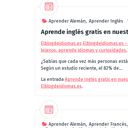
Aprender Alemán
,
Aprender Inglés
Aprende inglés gratis en nues
Elblogdeidiomas.es
Elblogdeidiomas.es –
lejanos, aprende idiomas y curiosidades.
¿Sabías que cada vez más personas est
Según un estudio reciente, el 82% de...
La entrada
Aprende inglés gratis en nue
Elblogdeidiomas.es
.
Aprender Alemán
,
Aprender Francés