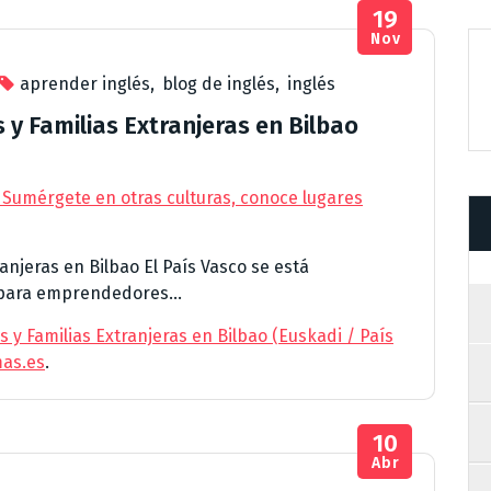
19
Nov
aprender inglés
,
blog de inglés
,
inglés
y Familias Extranjeras en Bilbao
 Sumérgete en otras culturas, conoce lugares
njeras en Bilbao El País Vasco se está
 para emprendedores...
y Familias Extranjeras en Bilbao (Euskadi / País
mas.es
.
10
Abr