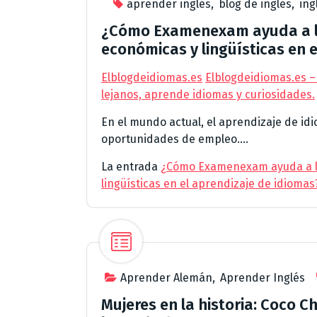
aprender inglés
,
blog de inglés
,
ing
¿Cómo Examenexam ayuda a lo
económicas y lingüísticas en 
Elblogdeidiomas.es
Elblogdeidiomas.es –
lejanos, aprende idiomas y curiosidades.
En el mundo actual, el aprendizaje de idi
oportunidades de empleo....
La entrada
¿Cómo Examenexam ayuda a lo
lingüísticas en el aprendizaje de idiomas
Aprender Alemán
,
Aprender Inglés
Mujeres en la historia: Coco C