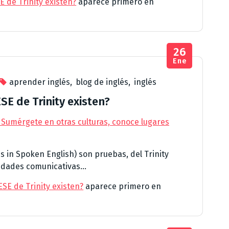
 de Trinity existen?
aparece primero en
26
Ene
aprender inglés
,
blog de inglés
,
inglés
E de Trinity existen?
 Sumérgete en otras culturas, conoce lugares
in Spoken English) son pruebas, del Trinity
lidades comunicativas...
E de Trinity existen?
aparece primero en