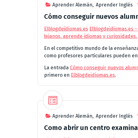
Aprender Alemán
,
Aprender Inglés
Cómo conseguir nuevos alumno
Elblogdeidiomas.es
Elblogdeidiomas.es –
lejanos, aprende idiomas y curiosidades.
En el competitivo mundo de la enseñanza
como profesores particulares pueden enfr
La entrada
Cómo conseguir nuevos alumno
primero en
Elblogdeidiomas.es
.
Aprender Alemán
,
Aprender Inglés
Como abrir un centro examina