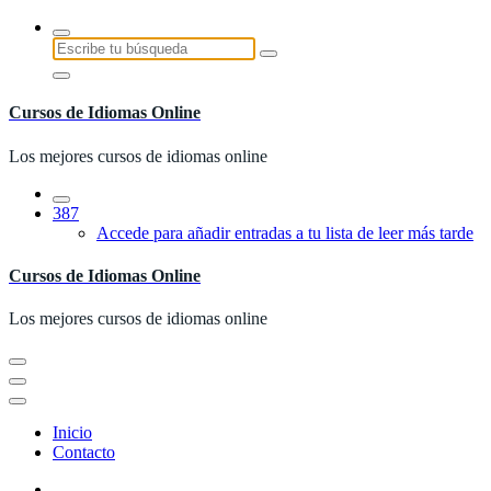
Saltar
al
Buscar:
contenido
Cursos de Idiomas Online
Los mejores cursos de idiomas online
387
Accede para añadir entradas a tu lista de leer más tarde
Cursos de Idiomas Online
Los mejores cursos de idiomas online
Inicio
Contacto