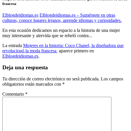
francesa
Elblogdeidiomas.es
Elblogdeidiomas.es – Sumérgete en otras
culturas, conoce lugares lejanos, aprende idiomas y curiosidades.
En esta ocasión dedicamos un espacio a la historia de una mujer
muy interesante y atrevida que se rebeló contra...
La entrada
Mujeres en la historia: Coco Chanel, la diseñadora que
revolucionó la moda francesa
aparece primero en
Elblogdeidiomas.es
.
Deja una respuesta
Tu dirección de correo electrónico no será publicada.
Los campos
obligatorios están marcados con
*
Comentario
*