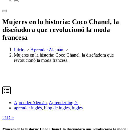
Mujeres en la historia: Coco Chanel, la
diseñadora que revolucionó la moda
francesa
Inicio
>
Aprender Alemán
>
Mujeres en la historia: Coco Chanel, la diseñadora que
revolucionó la moda francesa
Aprender Alemán
,
Aprender Inglés
aprender inglés
,
blog de inglés
,
inglés
21
Dic
Mujeres en la historia: Coco Chanel, la diseñadora que revolucionó la moda