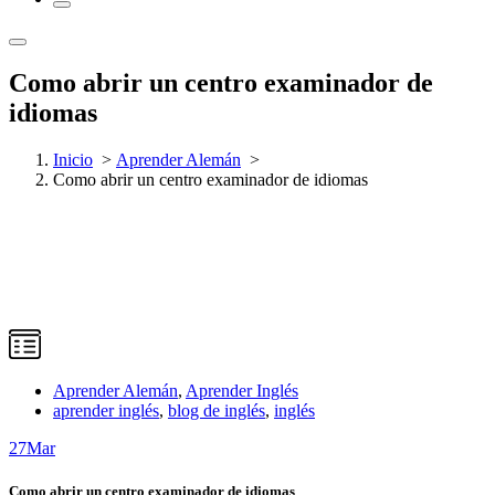
Como abrir un centro examinador de
idiomas
Inicio
>
Aprender Alemán
>
Como abrir un centro examinador de idiomas
Aprender Alemán
,
Aprender Inglés
aprender inglés
,
blog de inglés
,
inglés
27
Mar
Como abrir un centro examinador de idiomas