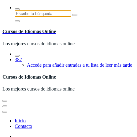
Saltar
al
Buscar:
contenido
Cursos de Idiomas Online
Los mejores cursos de idiomas online
387
Accede para añadir entradas a tu lista de leer más tarde
Cursos de Idiomas Online
Los mejores cursos de idiomas online
Inicio
Contacto