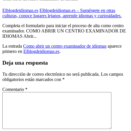
Elblogdeidiomas.es
Elblogdeidiomas.es – Sumérgete en otras
culturas, conoce lugares lejanos, aprende idiomas y curiosidades.
Completa el formulario para iniciar el proceso de alta como centro
examinador. COMO ABRIR UN CENTRO EXAMINADOR DE
IDIOMAS Abrir...
La entrada
Como abrir un centro examinador de idiomas
aparece
primero en
Elblogdeidiomas.es
.
Deja una respuesta
Tu dirección de correo electrónico no será publicada.
Los campos
obligatorios están marcados con
*
Comentario
*