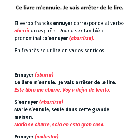
El verbo francés
ennuyer
corresponde al verbo
aburrir
en español. Puede ser también
pronominal
: s’ennuyer
(aburrirse).
En francés se utiliza en varios sentidos.
Ennuyer
(aburrir)
Ce livre m’ennuie. Je vais arrêter de le lire.
Este libro me aburre. Voy a dejar de leerlo.
S’ennuyer
(aburrirse)
Marie s’ennuie, seule dans cette grande
maison.
María se aburre, sola en esta gran casa.
Ennuyer
(molestar)