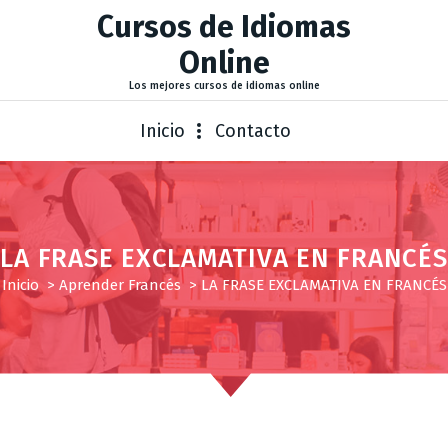
Cursos de Idiomas
Online
Los mejores cursos de idiomas online
Inicio
Contacto
LA FRASE EXCLAMATIVA EN FRANCÉS
Inicio
>
Aprender Francés
>
LA FRASE EXCLAMATIVA EN FRANCÉS