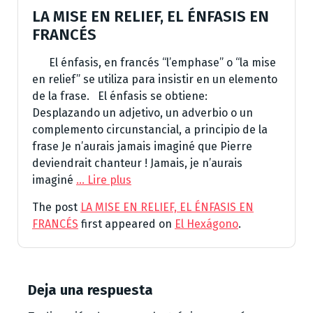
LA MISE EN RELIEF, EL ÉNFASIS EN
FRANCÉS
El énfasis, en francés “l’emphase” o “la mise
en relief” se utiliza para insistir en un elemento
de la frase. El énfasis se obtiene:
Desplazando un adjetivo, un adverbio o un
complemento circunstancial, a principio de la
frase Je n’aurais jamais imaginé que Pierre
deviendrait chanteur ! Jamais, je n’aurais
imaginé
… Lire plus
The post
LA MISE EN RELIEF, EL ÉNFASIS EN
FRANCÉS
first appeared on
El Hexágono
.
Deja una respuesta