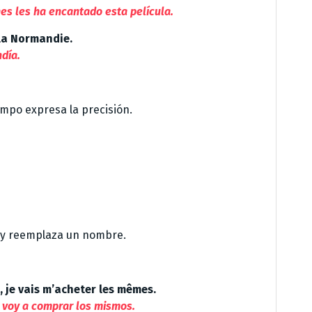
nes les ha encantado esta película.
la Normandie.
día.
mpo expresa la precisión.
o y reemplaza un nombre.
, je vais m’acheter les mêmes.
 voy a comprar los mismos.