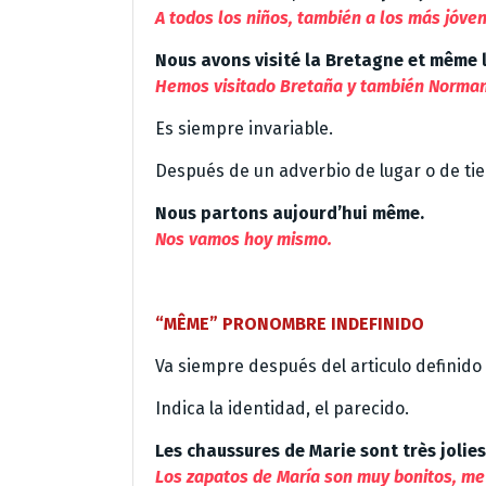
A todos los niños, también a los más jóve
Nous avons visité la Bretagne et même 
Hemos visitado Bretaña y también Norman
Es siempre invariable.
Después de un adverbio de lugar o de tie
Nous partons aujourd’hui même.
Nos vamos hoy mismo.
“MÊME” PRONOMBRE INDEFINIDO
Va siempre después del articulo definid
Indica la identidad, el parecido.
Les chaussures de Marie sont très jolies
Los zapatos de María son muy bonitos, me