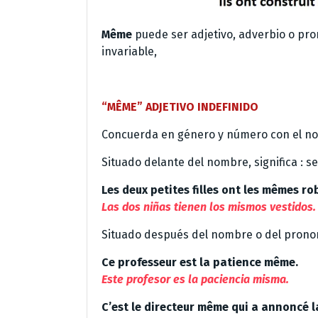
Même
puede ser adjetivo, adverbio o pr
invariable,
“MÊME” ADJETIVO INDEFINIDO
Concuerda en género y número con el no
Situado delante del nombre, significa : s
Les deux petites filles ont les mêmes ro
Las dos niñas tienen los mismos vestidos.
Situado después del nombre o del pronomb
Ce professeur est la patience même.
Este profesor es la paciencia misma.
C’est le directeur même qui a annoncé l