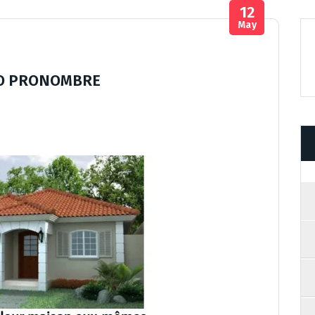
12
May
O O PRONOMBRE