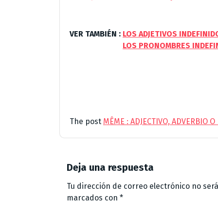
VER TAMBIÉN :
LOS ADJETIVOS INDEFINI
VER TAMBIÉN :
LOS PRONOMBRES INDEFI
The post
MÊME : ADJECTIVO, ADVERBIO 
Deja una respuesta
Tu dirección de correo electrónico no ser
marcados con
*