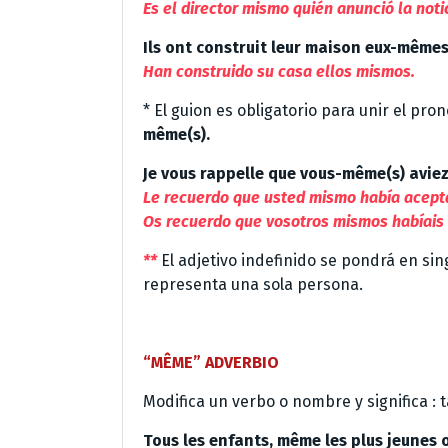
Es el director mismo quién anunció la notic
Ils ont construit leur maison eux-mêmes
Han construido su casa ellos mismos.
* El guion es obligatorio para unir el pr
même(s).
Je vous rappelle que vous-même(s) aviez
Le recuerdo que usted mismo había acepta
Os recuerdo que vosotros mismos habíais 
**
El adjetivo indefinido se pondrá en sing
representa una sola persona.
“MÊME” ADVERBIO
Modifica un verbo o nombre y significa :
Tous les enfants, même les plus jeunes o