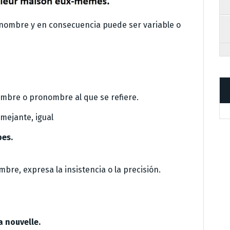
onombre y en consecuencia puede ser variable o
mbre o pronombre al que se refiere.
emejante, igual
bes.
re, expresa la insistencia o la precisión.
a nouvelle.