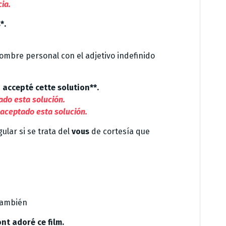
ia.
*.
onombre personal con el adjetivo indefinido
 accepté cette solution**.
do esta solución.
aceptado esta solución.
ular si se trata del
vous
de cortesía que
 también
nt adoré ce film.