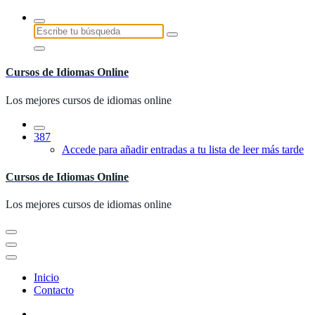
Saltar
al
Buscar:
contenido
Cursos de Idiomas Online
Los mejores cursos de idiomas online
387
Accede para añadir entradas a tu lista de leer más tarde
Cursos de Idiomas Online
Los mejores cursos de idiomas online
Inicio
Contacto