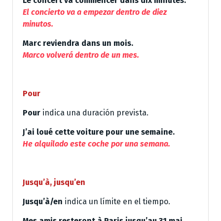
Le concert va commencer dans dix minutes.
El concierto va a empezar dentro de diez
minutos.
Marc reviendra dans un mois.
Marco volverá dentro de un mes.
Pour
Pour
indica una duración prevista.
J’ai loué cette voiture pour une semaine.
He alquilado este coche por una semana.
Jusqu’à, jusqu’en
Jusqu’à/en
indica un límite en el tiempo.
Mes amis resteront à Paris jusqu’au 31 mai.