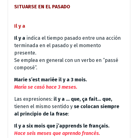
SITUARSE EN EL PASADO
Il y a
Il y a
indica el tiempo pasado entre una acción
terminada en el pasado y el momento
presente.
Se emplea en general con un verbo en “passé
composé”.
Marie s’est mariée il y a 3 mois.
María se casó hace 3 meses.
Las expresiones:
il y a … que, ça fait… que,
tienen el mismo sentido y
se colocan siempre
al principio de la frase
:
Il y a six mois que j’apprends le français.
Hace seis meses que aprendo francés.