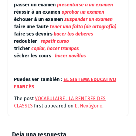
passer un examen
presentarse a un examen
réussir à un examen
aprobar un examen
échouer à un examen
suspender un examen
faire une faute
tener una falta (de ortografía)
faire ses devoirs
hacer los deberes
redoubler
repetir curso
tricher
copiar, hacer trampas
sécher les cours
hacer novillos
Puedes ver también :
EL SISTEMA EDUCATIVO
FRANCÉS
The post
VOCABULAIRE : LA RENTRÉE DES
CLASSES
first appeared on
El Hexágono
.
Deja una respuesta