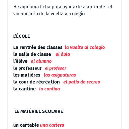
He aquí una ficha para ayudarte a aprender el
vocabulario de la vuelta al colegio.
L’ÉCOLE
La rentrée des classes
la vuelta al colegio
la salle de classe
el áula
l’élève
el alumno
le professeur
el profesor
les matières
las asignaturas
la cour de récréation
el patio de recreo
l
a cantine
la cantina
LE MATÉRIEL SCOLAIRE
un cartable
una cartera