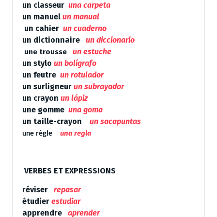
un classeur
una carpeta
un manuel
un manual
un cahier
un cuaderno
un dictionnaire
un diccionario
un estuche
une trousse
un stylo
un bolígrafo
un feutre
un rotulador
un surligneur
un subrayador
un crayon
un lápiz
une gomme
una goma
un taille-crayon
un sacapuntas
una regla
une règle
VERBES ET EXPRESSIONS
réviser
repasar
étudier
estudiar
apprendre
aprender