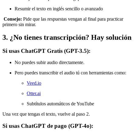
Resumir el texto en inglés sencillo o avanzado
Consejo:
Pide que las respuestas vengan al final para practicar
primero sin mirar.
3. ¿No tienes transcripción? Hay solución
Si usas
ChatGPT Gratis (GPT-3.5)
:
No puedes subir audio directamente.
Pero puedes transcribir el audio tú con herramientas como:
Veed.io
Otter.ai
Subtítulos automáticos de YouTube
Una vez que tengas el texto, vuelve al paso 2.
Si usas
ChatGPT de pago (GPT-4o)
: