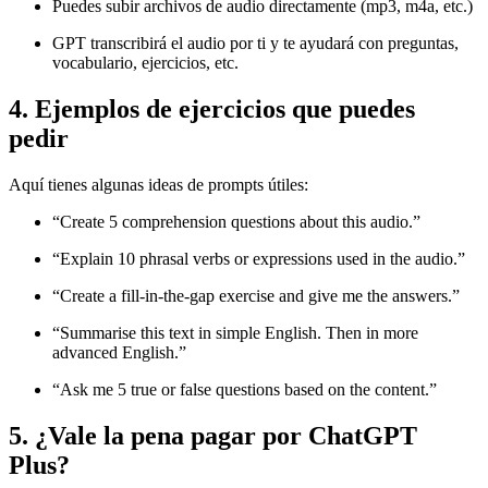
Puedes subir archivos de audio directamente (mp3, m4a, etc.)
GPT transcribirá el audio por ti y te ayudará con preguntas,
vocabulario, ejercicios, etc.
4. Ejemplos de ejercicios que puedes
pedir
Aquí tienes algunas ideas de prompts útiles:
“Create 5 comprehension questions about this audio.”
“Explain 10 phrasal verbs or expressions used in the audio.”
“Create a fill-in-the-gap exercise and give me the answers.”
“Summarise this text in simple English. Then in more
advanced English.”
“Ask me 5 true or false questions based on the content.”
5. ¿Vale la pena pagar por ChatGPT
Plus?