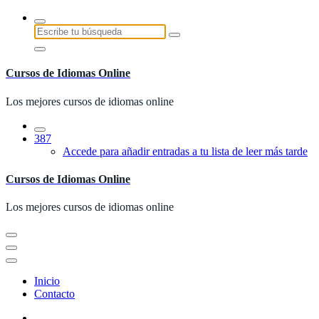
Saltar
al
Buscar:
contenido
Cursos de Idiomas Online
Los mejores cursos de idiomas online
387
Accede para añadir entradas a tu lista de leer más tarde
Cursos de Idiomas Online
Los mejores cursos de idiomas online
Inicio
Contacto