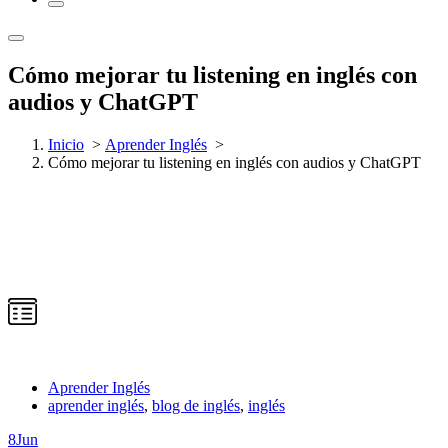
Cómo mejorar tu listening en inglés con
audios y ChatGPT
Inicio
>
Aprender Inglés
>
Cómo mejorar tu listening en inglés con audios y ChatGPT
Aprender Inglés
aprender inglés
,
blog de inglés
,
inglés
8
Jun