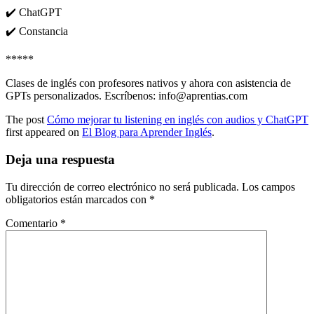
✔️ ChatGPT
✔️ Constancia
*****
Clases de inglés con profesores nativos y ahora con asistencia de
GPTs personalizados. Escríbenos: info@aprentias.com
The post
Cómo mejorar tu listening en inglés con audios y ChatGPT
first appeared on
El Blog para Aprender Inglés
.
Deja una respuesta
Tu dirección de correo electrónico no será publicada.
Los campos
obligatorios están marcados con
*
Comentario
*