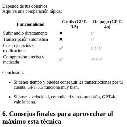
Depende de tus objetivos.
Aquí va una comparación rápida:
Gratis (GPT-
De pago (GPT-
Funcionalidad
3.5)
4o)
Subir audio directamente
❌
✅
Transcripción automática
❌
✅
Crear ejercicios y
✅
✅✅✅
explicaciones
Comprensión precisa y
✅
✅✅✅
matizada
Conclusión:
Si tienes tiempo y puedes conseguir las transcripciones por tu
cuenta, GPT-3.5 funciona muy bien.
Si buscas velocidad, comodidad y más precisión, GPT-4o
vale la pena.
6. Consejos finales para aprovechar al
máximo esta técnica