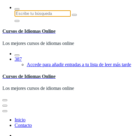
Saltar
al
Buscar:
contenido
Cursos de Idiomas Online
Los mejores cursos de idiomas online
387
Accede para añadir entradas a tu lista de leer más tarde
Cursos de Idiomas Online
Los mejores cursos de idiomas online
Inicio
Contacto