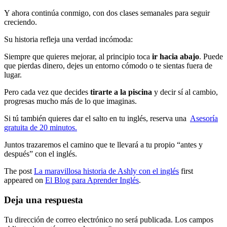
Y ahora continúa conmigo, con dos clases semanales para seguir
creciendo.
Su historia refleja una verdad incómoda:
Siempre que quieres mejorar, al principio toca
ir hacia abajo
. Puede
que pierdas dinero, dejes un entorno cómodo o te sientas fuera de
lugar.
Pero cada vez que decides
tirarte a la piscina
y decir sí al cambio,
progresas mucho más de lo que imaginas.
Si tú también quieres dar el salto en tu inglés, reserva una
Asesoría
gratuita de 20 minutos.
Juntos trazaremos el camino que te llevará a tu propio “antes y
después” con el inglés.
The post
La maravillosa historia de Ashly con el inglés
first
appeared on
El Blog para Aprender Inglés
.
Deja una respuesta
Tu dirección de correo electrónico no será publicada.
Los campos