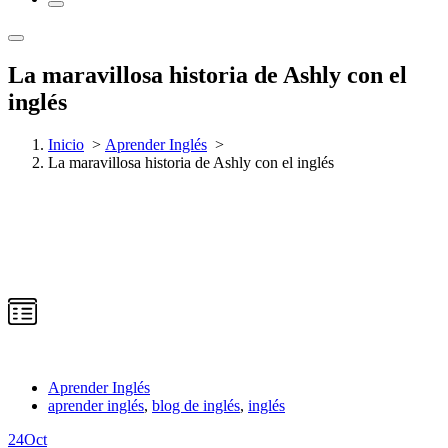
La maravillosa historia de Ashly con el
inglés
Inicio
>
Aprender Inglés
>
La maravillosa historia de Ashly con el inglés
Aprender Inglés
aprender inglés
,
blog de inglés
,
inglés
24
Oct