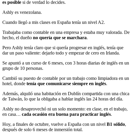
es posible
si de verdad lo decides.
Ashly es venezolana.
Cuando llegó a mis clases en España tenía un nivel A2.
Trabajaba como contable en una empresa y estaba muy valorada. De
hecho, el dueño
no quería que se marchara
.
Pero Ashly tenía claro que si quería progresar en inglés, tenía que
dar un paso valiente: dejarlo todo y empezar de cero en Irlanda.
Se apuntó a un curso de 6 meses, con 3 horas diarias de inglés en un
grupo de 10 personas.
Cambió su puesto de contable por un trabajo como limpiadora en un
hotel, donde
tenía que comunicarse siempre en inglés
.
Además, alquiló una habitación en Dublín compartida con una chica
de Taiwán, lo que la obligaba a hablar inglés las 24 horas del día.
Ashly no desaprovechó ni un solo momento: en clase, en el trabajo,
en casa…
cada ocasión era buena para practicar inglés
.
Hoy, a finales de octubre, vuelve a España con un nivel
B1 sólido
,
después de solo 6 meses de inmersión total.