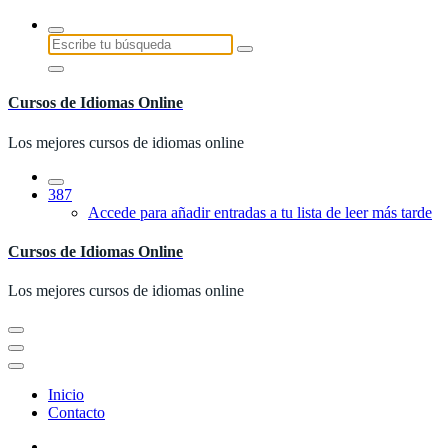
Saltar
al
Buscar:
contenido
Cursos de Idiomas Online
Los mejores cursos de idiomas online
387
Accede para añadir entradas a tu lista de leer más tarde
Cursos de Idiomas Online
Los mejores cursos de idiomas online
Inicio
Contacto