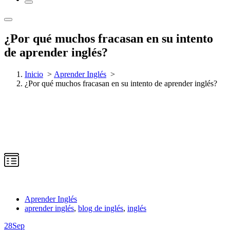
¿Por qué muchos fracasan en su intento
de aprender inglés?
Inicio
>
Aprender Inglés
>
¿Por qué muchos fracasan en su intento de aprender inglés?
Aprender Inglés
aprender inglés
,
blog de inglés
,
inglés
28
Sep