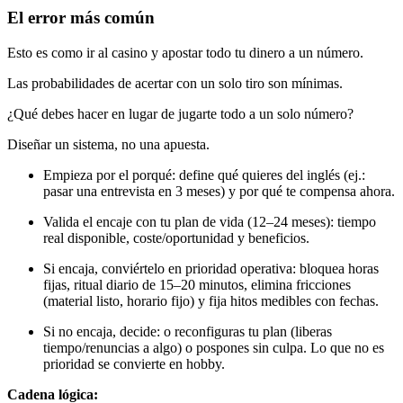
El error más común
Esto es como ir al casino y apostar todo tu dinero a un número.
Las probabilidades de acertar con un solo tiro son mínimas.
¿Qué debes hacer en lugar de jugarte todo a un solo número?
Diseñar un sistema, no una apuesta.
Empieza por el porqué: define qué quieres del inglés (ej.:
pasar una entrevista en 3 meses) y por qué te compensa ahora.
Valida el encaje con tu plan de vida (12–24 meses): tiempo
real disponible, coste/oportunidad y beneficios.
Si encaja, conviértelo en prioridad operativa: bloquea horas
fijas, ritual diario de 15–20 minutos, elimina fricciones
(material listo, horario fijo) y fija hitos medibles con fechas.
Si no encaja, decide: o reconfiguras tu plan (liberas
tiempo/renuncias a algo) o pospones sin culpa. Lo que no es
prioridad se convierte en hobby.
Cadena lógica: