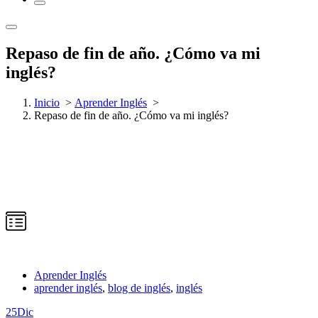
Repaso de fin de año. ¿Cómo va mi
inglés?
Inicio
>
Aprender Inglés
>
Repaso de fin de año. ¿Cómo va mi inglés?
Aprender Inglés
aprender inglés
,
blog de inglés
,
inglés
25
Dic