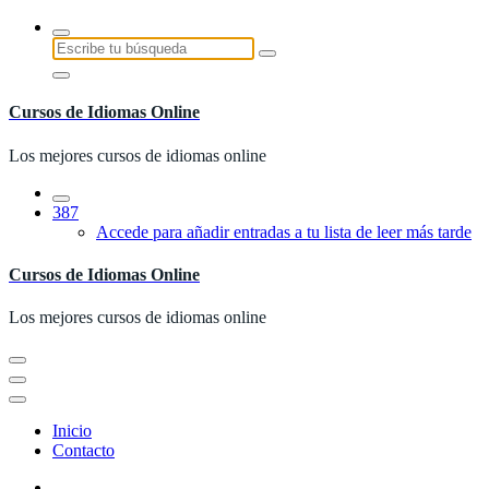
Saltar
al
Buscar:
contenido
Cursos de Idiomas Online
Los mejores cursos de idiomas online
387
Accede para añadir entradas a tu lista de leer más tarde
Cursos de Idiomas Online
Los mejores cursos de idiomas online
Inicio
Contacto