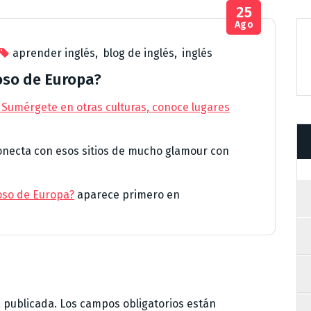
25
Ago
aprender inglés
,
blog de inglés
,
inglés
joso de Europa?
 Sumérgete en otras culturas, conoce lugares
conecta con esos sitios de mucho glamour con
joso de Europa?
aparece primero en
á publicada.
Los campos obligatorios están