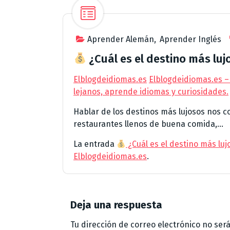
Aprender Alemán
,
Aprender Inglés
​ ¿Cuál es el destino más lu
Elblogdeidiomas.es
Elblogdeidiomas.es –
lejanos, aprende idiomas y curiosidades.
Hablar de los destinos más lujosos nos 
restaurantes llenos de buena comida,...
La entrada
​ ¿Cuál es el destino más lu
Elblogdeidiomas.es
.
Deja una respuesta
Tu dirección de correo electrónico no ser