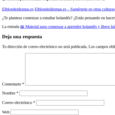
Elblogdeidiomas.es
Elblogdeidiomas.es – Sumérgete en otras culturas
¿Te planteas comenzar a estudiar holandés? ¿Estás pensando en hacer
La entrada
📖 Material para comenzar a aprender holandés y libros b
Deja una respuesta
Tu dirección de correo electrónico no será publicada.
Los campos obli
Comentario
*
Nombre
*
Correo electrónico
*
Web