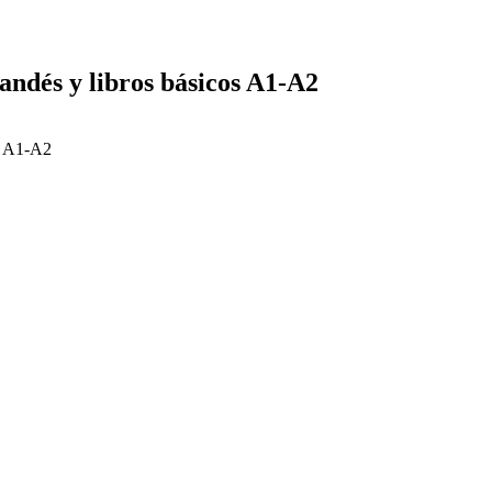
andés y libros básicos A1-A2
os A1-A2