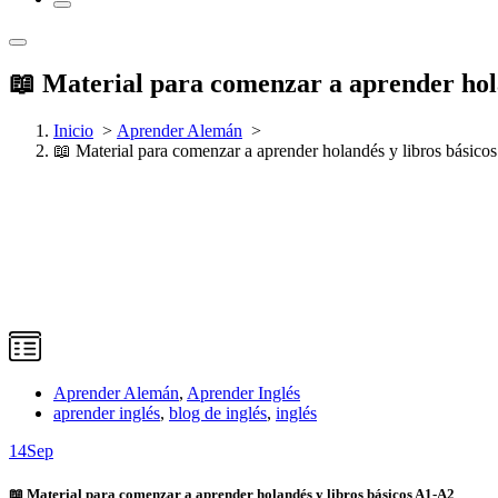
📖 Material para comenzar a aprender hol
Inicio
>
Aprender Alemán
>
📖 Material para comenzar a aprender holandés y libros básic
Aprender Alemán
,
Aprender Inglés
aprender inglés
,
blog de inglés
,
inglés
14
Sep
📖 Material para comenzar a aprender holandés y libros básicos A1-A2