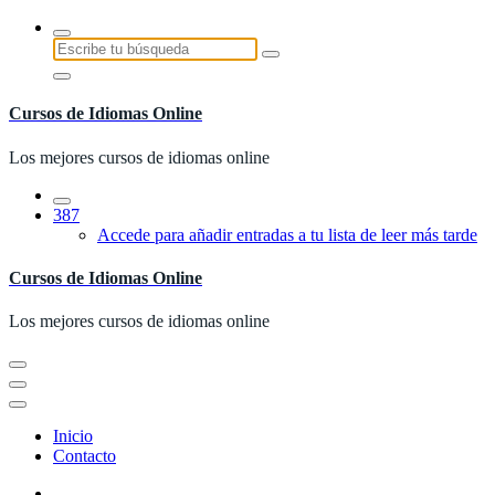
Saltar
al
Buscar:
contenido
Cursos de Idiomas Online
Los mejores cursos de idiomas online
387
Accede para añadir entradas a tu lista de leer más tarde
Cursos de Idiomas Online
Los mejores cursos de idiomas online
Inicio
Contacto