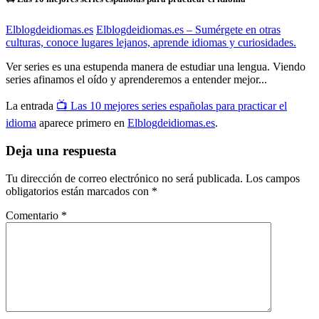
Elblogdeidiomas.es
Elblogdeidiomas.es – Sumérgete en otras
culturas, conoce lugares lejanos, aprende idiomas y curiosidades.
Ver series es una estupenda manera de estudiar una lengua. Viendo
series afinamos el oído y aprenderemos a entender mejor...
La entrada
📺​ Las 10 mejores series españolas para practicar el
idioma
aparece primero en
Elblogdeidiomas.es
.
Deja una respuesta
Tu dirección de correo electrónico no será publicada.
Los campos
obligatorios están marcados con
*
Comentario
*