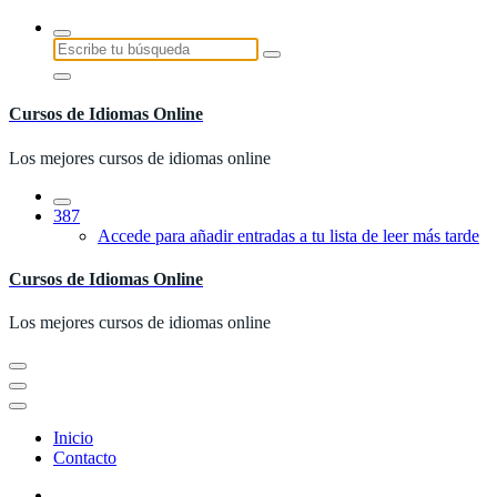
Saltar
al
Buscar:
contenido
Cursos de Idiomas Online
Los mejores cursos de idiomas online
387
Accede para añadir entradas a tu lista de leer más tarde
Cursos de Idiomas Online
Los mejores cursos de idiomas online
Inicio
Contacto