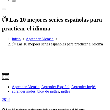
📺​ Las 10 mejores series españolas para
practicar el idioma
Inicio
>
Aprender Alemán
>
📺​ Las 10 mejores series españolas para practicar el idioma
Aprender Alemán
,
Aprender Español
,
Aprender Inglés
aprender inglés
,
blog de inglés
,
inglés
28
Jul
📺​ Las 10 mejores series españolas para practicar el idioma