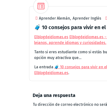
Aprender Alemán
,
Aprender Inglés
🧳 10 consejos para vivir en el
Elblogdeidiomas.es
Elblogdeidiomas.es –
lejanos, aprende idiomas y curiosidades.
Tanto si eres estudiante como si estás bus
opción muy atractiva que...
La entrada
🧳 10 consejos para vivir en e
Elblogdeidiomas.es
.
Deja una respuesta
Tu dirección de correo electrónico no ser