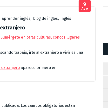
9
Ago
aprender inglés
,
blog de inglés
,
inglés
 extranjero
 Sumérgete en otras culturas, conoce lugares
cando trabajo, irte al extranjero a vivir es una
l extranjero
aparece primero en
á publicada.
Los campos obligatorios están