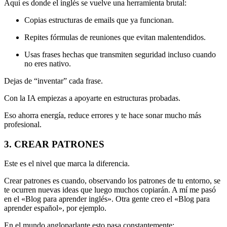
Aquí es donde el inglés se vuelve una herramienta brutal:
Copias estructuras de emails que ya funcionan.
Repites fórmulas de reuniones que evitan malentendidos.
Usas frases hechas que transmiten seguridad incluso cuando
no eres nativo.
Dejas de “inventar” cada frase.
Con la IA empiezas a apoyarte en estructuras probadas.
Eso ahorra energía, reduce errores y te hace sonar mucho más
profesional.
3. CREAR PATRONES
Este es el nivel que marca la diferencia.
Crear patrones es cuando, observando los patrones de tu entorno, se
te ocurren nuevas ideas que luego muchos copiarán. A mí me pasó
en el «Blog para aprender inglés». Otra gente creo el «Blog para
aprender español», por ejemplo.
En el mundo angloparlante esto pasa constantemente: