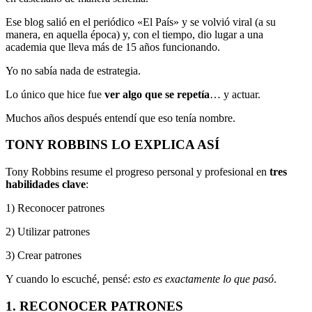
Ese blog salió en el periódico «El País» y se volvió viral (a su
manera, en aquella época) y, con el tiempo, dio lugar a una
academia que lleva más de 15 años funcionando.
Yo no sabía nada de estrategia.
Lo único que hice fue
ver algo que se repetía
… y actuar.
Muchos años después entendí que eso tenía nombre.
TONY ROBBINS LO EXPLICA ASÍ
Tony Robbins
resume el progreso personal y profesional en
tres
habilidades clave
:
1) Reconocer patrones
2) Utilizar patrones
3) Crear patrones
Y cuando lo escuché, pensé:
esto es exactamente lo que pasó
.
1. RECONOCER PATRONES