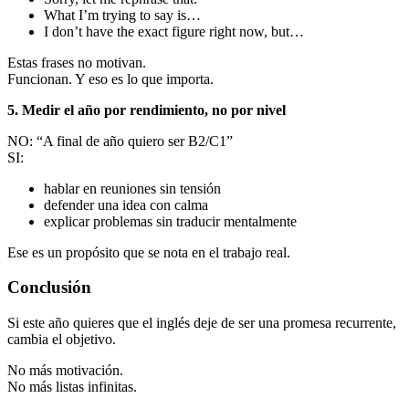
What I’m trying to say is…
I don’t have the exact figure right now, but…
Estas frases no motivan.
Funcionan. Y eso es lo que importa.
5. Medir el año por rendimiento, no por nivel
NO: “A final de año quiero ser B2/C1”
SI:
hablar en reuniones sin tensión
defender una idea con calma
explicar problemas sin traducir mentalmente
Ese es un propósito que se nota en el trabajo real.
Conclusión
Si este año quieres que el inglés deje de ser una promesa recurrente,
cambia el objetivo.
No más motivación.
No más listas infinitas.