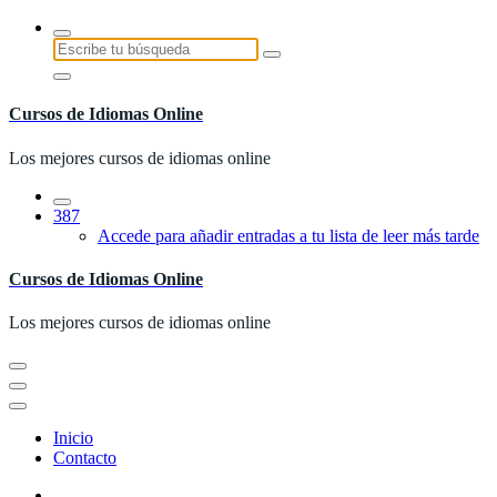
Saltar
al
Buscar:
contenido
Cursos de Idiomas Online
Los mejores cursos de idiomas online
387
Accede para añadir entradas a tu lista de leer más tarde
Cursos de Idiomas Online
Los mejores cursos de idiomas online
Inicio
Contacto