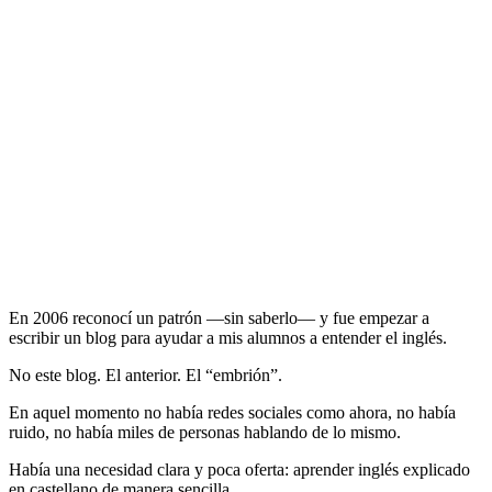
En 2006 reconocí un patrón —sin saberlo— y fue empezar a
escribir un blog para ayudar a mis alumnos a entender el inglés.
No este blog. El anterior. El “embrión”.
En aquel momento no había redes sociales como ahora, no había
ruido, no había miles de personas hablando de lo mismo.
Había una necesidad clara y poca oferta: aprender inglés explicado
en castellano de manera sencilla.