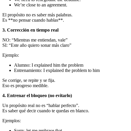
We’re close to an agreement.
El propósito no es saber más palabras.
Es **no pensar cuando hablas**.
3. Corrección en tiempo real
NO: “Mientras me entiendan, vale”
SI: “Este año quiero sonar más claro”
Ejemplo:
Alumno: I explained him the problem
Entrenamiento: I explained the problem to him
Se corrige, se repite y se fija.
Eso es progreso medible.
4. Entrenar el bloqueo (no evitarlo)
Un propósito real no es “hablar perfecto”.
Es saber qué decir cuando te quedas en blanco.
Ejemplos:
Sorry, let me rephrase that.