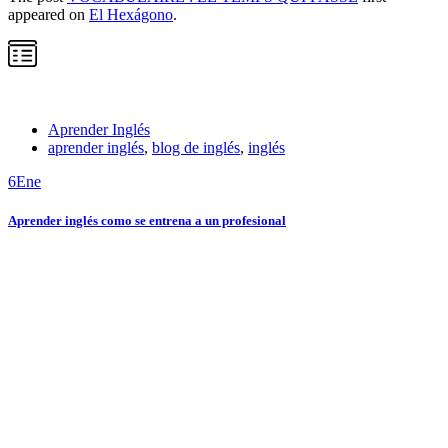
appeared on
El Hexágono
.
Aprender Inglés
aprender inglés
,
blog de inglés
,
inglés
6
Ene
Aprender inglés como se entrena a un profesional