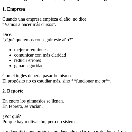
1. Empresa
Cuando una empresa empieza el año, no dice:
“Vamos a hacer más cursos”.
Dice:
“¿Qué queremos conseguir este año?”
mejorar reuniones
comunicar con más claridad
reducir errores
ganar seguridad
Con el inglés debería pasar lo mismo.
El propósito no es estudiar más, sino **funcionar mejor**.
2. Deporte
En enero los gimnasios se llenan.
En febrero, se vacían.
¿Por qué?
Porque hay motivación, pero no sistema.
Un deportista que progresa no depende de las ganas del lunes 1 de