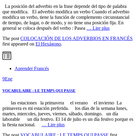
La posición del adverbio en la frase depende del tipo de palabra
que modifica. El adverbio modifica un verbo Cuando el adverbio
modifica un verbo, tiene la función de complemento circunstancial
de tiempo, de lugar, o de modo, y no tiene una posición fija. En
general se coloca después del verbo : Pasea
… Lire plus
The post
COLOCACIÓN DE LOS ADVERBIOS EN FRANCÉS
first appeared on
El Hexágono
.
Aprender Francés
9
Ene
VOCABULAIRE : LE TEMPS QUI PASSE
las estaciones la primavera el verano el invierno La
primavera es mi estación preferida. los días de la semana lunes,
martes, miercoles, jueves, viernes, sábado, domingo. un día
laborable un día festivo. El 14 de julio es un día festivo porque es
la fiesta nacional.
… Lire plus
The post
VOCABULAIRE : LE TEMPS QUI PASSE
first