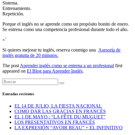
Sistema.
Entrenamiento.
Repetición.
Porque el inglés no se aprende como un propósito bonito de enero.
Se entrena como una competencia profesional durante todo el año.
«`
Si quieres mejorar tu inglés, reserva conmigo una
Asesoría de
inglés gratuita de 20 minutos.
The post
Aprender inglés como se entrena a un profesional
first
appeared on
El Blog para Aprender Inglés
.
Entradas recientes
EL 14 DE JULIO, LA FIESTA NACIONAL
COMO DAR LAS GRACIAS EN FRANCÉS
EL 1 DE MAYO : “LA FÊTE DU MUGUET”
LOS PRESENTATIVOS EN FRANCÉS
LA EXPRESIÓN “AVOIR BEAU” + EL INFINITIVO