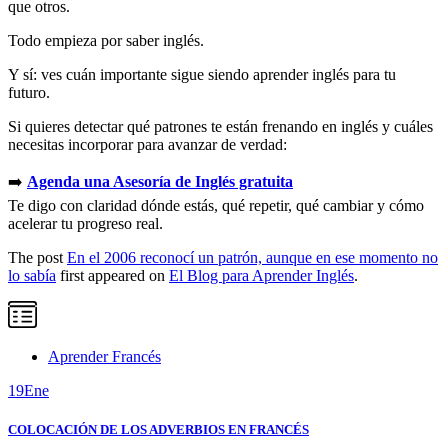
que otros.
Todo empieza por saber inglés.
Y sí: ves cuán importante sigue siendo aprender inglés para tu
futuro.
Si quieres detectar qué patrones te están frenando en inglés y cuáles
necesitas incorporar para avanzar de verdad:
➡️
Agenda una Asesoría de Inglés gratuita
Te digo con claridad dónde estás, qué repetir, qué cambiar y cómo
acelerar tu progreso real.
The post
En el 2006 reconocí un patrón, aunque en ese momento no
lo sabía
first appeared on
El Blog para Aprender Inglés
.
Aprender Francés
19
Ene
COLOCACIÓN DE LOS ADVERBIOS EN FRANCÉS