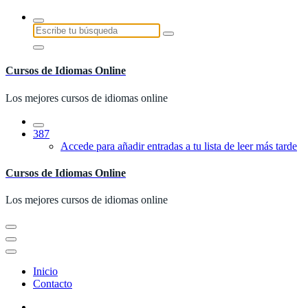
Saltar
al
Buscar:
contenido
Cursos de Idiomas Online
Los mejores cursos de idiomas online
387
Accede para añadir entradas a tu lista de leer más tarde
Cursos de Idiomas Online
Los mejores cursos de idiomas online
Inicio
Contacto