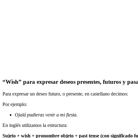
“Wish” para expresar deseos presentes, futuros y pas
Para expresar un deseo futuro, o presente, en castellano decimos:
Por ejemplo:
Ojalá pudieras venir a mi fiesta.
En inglés utilizamos la estructura:
Sujeto + wish + pronombre objeto + past tense (con significado f