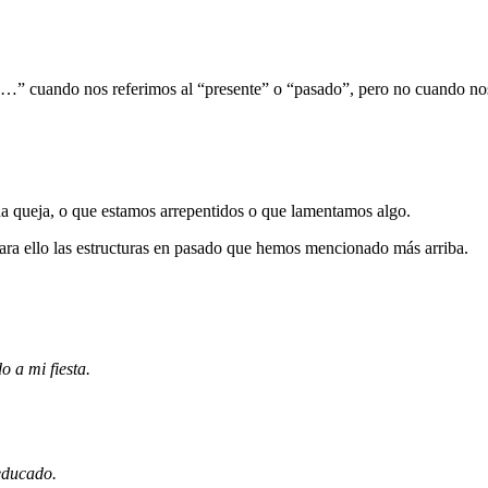
h…” cuando nos referimos al “presente” o “pasado”, pero no cuando nos 
na queja, o que estamos arrepentidos o que lamentamos algo.
ara ello las estructuras en pasado que hemos mencionado más arriba.
o a mi fiesta.
educado.