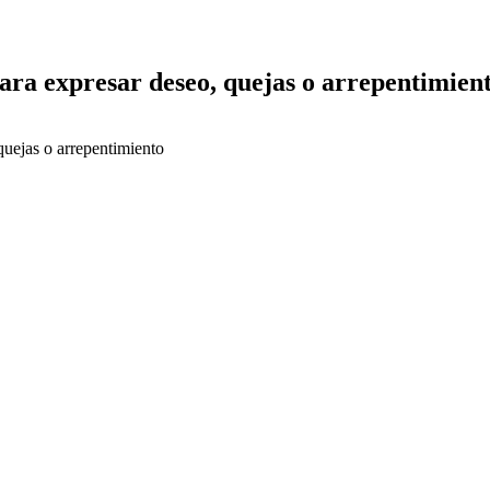
 para expresar deseo, quejas o arrepentimien
 quejas o arrepentimiento