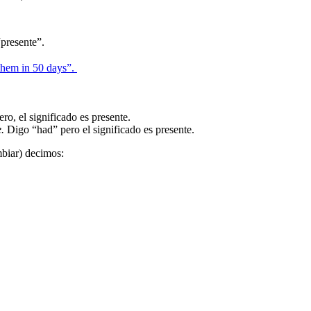
presente”.
them in 50 days”.
ro, el significado es presente.
e.
Digo “had” pero el significado es presente.
mbiar) decimos: