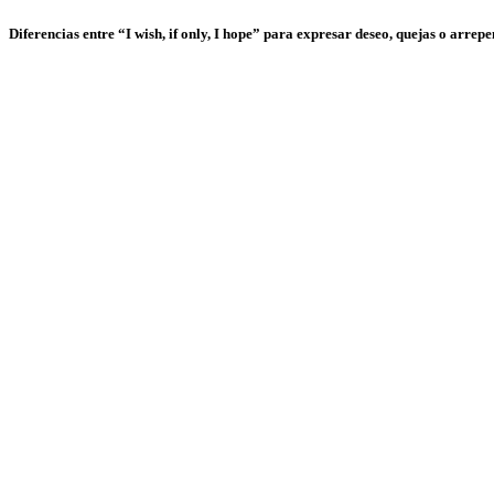
Diferencias entre “I wish, if only, I hope” para expresar deseo, quejas o arrep