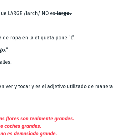
 que LARGE /larch/ NO es
largo.
de ropa en la etiqueta pone “L”.
go.”
lles.
n ver y tocar y es el adjetivo utilizado de manera
as flores son realmente grandes.
os coches grandes.
 no es demasiado grande.