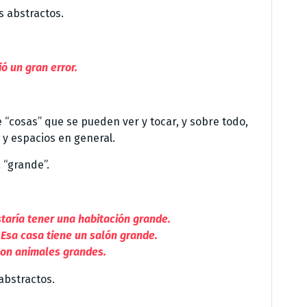
s abstractos.
ó un gran error.
 de “cosas” que se pueden ver y tocar, y sobre todo,
y espacios en general.
a “grande”.
taría tener una habitación grande.
.
Esa casa tiene un salón grande.
son animales grandes.
abstractos.