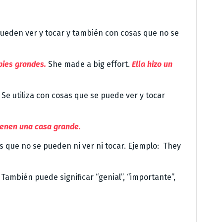
pueden ver y tocar y también con cosas que no se
s pies grandes.
She made a big effort.
Ella hizo un
Se utiliza con cosas que se puede ver y tocar
tienen una casa grande.
as que no se pueden ni ver ni tocar. Ejemplo: They
.
También puede significar “genial”, “importante”,