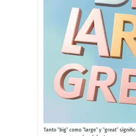
Tanto “big” como “large” y “great” signif