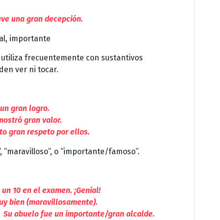
uve una gran decepción.
al, importante
utiliza frecuentemente con sustantivos
den ver ni tocar.
 un gran logro.
mostró gran valor.
to gran respeto por ellos.
”, “maravilloso”, o “importante/famoso”.
un 10 en el examen. ¡Genial!
y bien (maravillosamente).
.
Su abuelo fue un importante/gran alcalde.