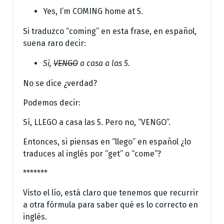
Yes, I’m COMING home at 5.
Si traduzco “coming” en esta frase, en español,
suena raro decir:
Sí,
VENGO
a casa a las 5.
No se dice ¿verdad?
Podemos decir:
Sí, LLEGO a casa las 5. Pero no, “VENGO”.
Entonces, si piensas en “llego” en español ¿lo
traduces al inglés por “get” o “come”?
*******
Visto el lío, está claro que tenemos que recurrir
a otra fórmula para saber qué es lo correcto en
inglés.