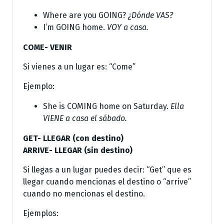
Where are you GOING?
¿Dónde VAS?
I’m GOING home.
VOY a casa.
COME- VENIR
Si vienes a un lugar es: “Come”
Ejemplo:
She is COMING home on Saturday.
Ella
VIENE a casa el sábado.
GET- LLEGAR (con destino)
ARRIVE- LLEGAR (sin destino)
Si llegas a un lugar puedes decir: “Get” que es
llegar cuando mencionas el destino o “arrive”
cuando no mencionas el destino.
Ejemplos: