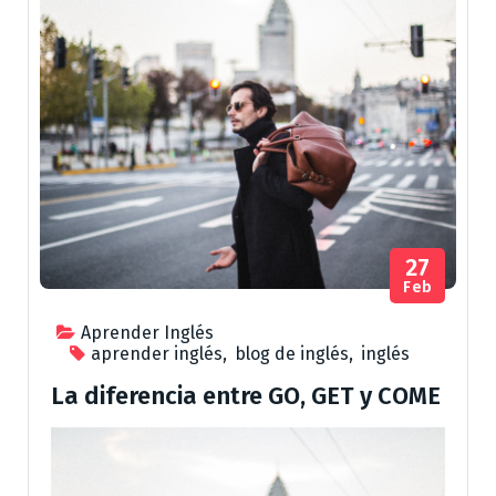
27
Feb
Aprender Inglés
aprender inglés
,
blog de inglés
,
inglés
La diferencia entre GO, GET y COME