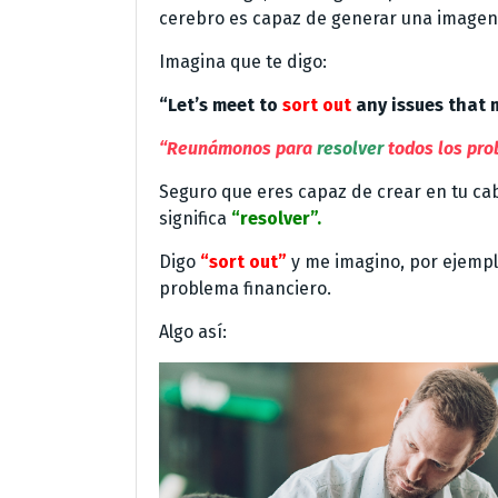
cerebro es capaz de generar una imagen
Imagina que te digo:
“Let’s meet to
sort out
any issues that 
“Reunámonos para
resolver
todos los pro
Seguro que eres capaz de crear en tu ca
significa
“resolver”.
Digo
“sort out”
y me imagino, por ejempl
problema financiero.
Algo así: