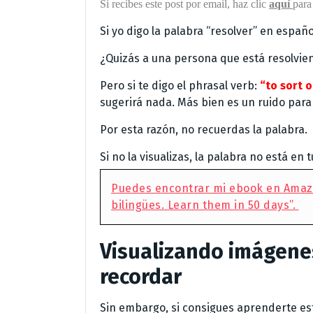
Si recibes este post por email, haz clic
aquí
para
Si yo digo la palabra “resolver” en españ
¿Quizás a una persona que está resolvie
Pero si te digo el phrasal verb:
“to sort o
sugerirá nada. Más bien es un ruido para 
Por esta razón, no recuerdas la palabra.
Si no la visualizas, la palabra no está en 
Puedes encontrar mi ebook en
Amaz
bilingües. Learn them in 50 days”.
Visualizando imágene
recordar
Sin embargo, si consigues aprenderte est