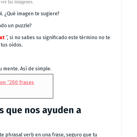
 ver las imágenes.
ol. ¿Qué imagen te sugiere?
ndo un puzzle?
ut
“, si no sabes su significado este término no te
tus oídos.
tu mente. Así de simple.
on “200 frases
s que nos ayuden a
e phrasal verb en una frase, seguro que tu