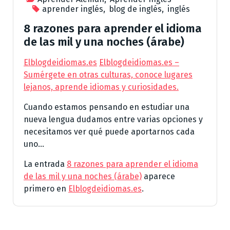
aprender inglés
,
blog de inglés
,
inglés
8 razones para aprender el idioma
de las mil y una noches (árabe)
Elblogdeidiomas.es
Elblogdeidiomas.es –
Sumérgete en otras culturas, conoce lugares
lejanos, aprende idiomas y curiosidades.
Cuando estamos pensando en estudiar una
nueva lengua dudamos entre varias opciones y
necesitamos ver qué puede aportarnos cada
uno...
La entrada
8 razones para aprender el idioma
de las mil y una noches (árabe)
aparece
primero en
Elblogdeidiomas.es
.